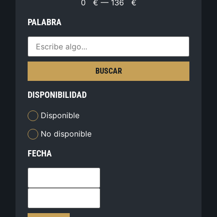
0
€
—
136
€
PALABRA
BUSCAR
DISPONIBILIDAD
Disponible
No disponible
FECHA