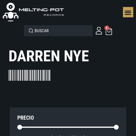
SEGUN
0
DARREN NYE
PRECIO