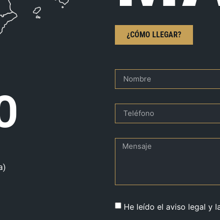
¿CÓMO LLEGAR?
O
a)
He leído el aviso legal y l