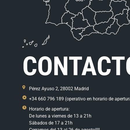
CONTACT
Pérez Ayuso 2, 28002 Madrid
+34 660 796 189 (operativo en horario de apertur
Horario de apertura:
De lunes a viernes de 13 a 21h
Sábados de 17 a 21h
Cerramos del 13 al 26 de agosto!!!!