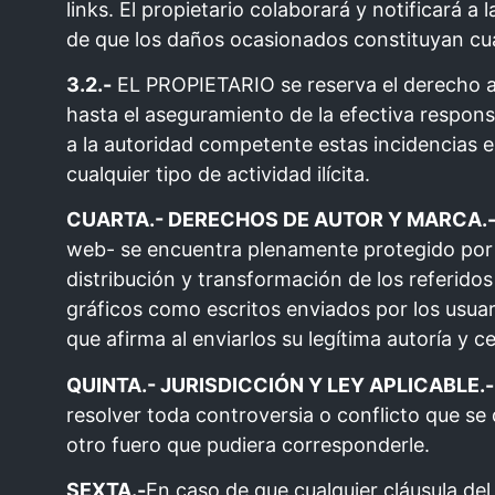
links. El propietario colaborará y notificará
de que los daños ocasionados constituyan cualq
3.2.-
EL PROPIETARIO se reserva el derecho a s
hasta el aseguramiento de la efectiva respon
a la autoridad competente estas incidencias
cualquier tipo de actividad ilícita.
CUARTA.- DERECHOS DE AUTOR Y MARCA.
web- se encuentra plenamente protegido por
distribución y transformación de los referid
gráficos como escritos enviados por los usuar
que afirma al enviarlos su legítima autoría y
QUINTA.- JURISDICCIÓN Y LEY APLICABLE.
resolver toda controversia o conflicto que s
otro fuero que pudiera corresponderle.
SEXTA.-
En caso de que cualquier cláusula de