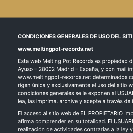
CONDICIONES GENERALES DE USO DEL SIT
www.meltingpot-records.net
Esta web Melting Pot Records es propiedad d
Ayuso – 28002 Madrid – España, y con mail 
www.meltingpot-records.net determinados con
rigen única y exclusivamente el uso del sit
condiciones generales se le exponen al USUAR
lea, las imprima, archive y acepte a través d
El acceso al sitio web de EL PROPIETARIO imp
afirma comprender en su totalidad. El USUARIO
realización de actividades contrarias a la le