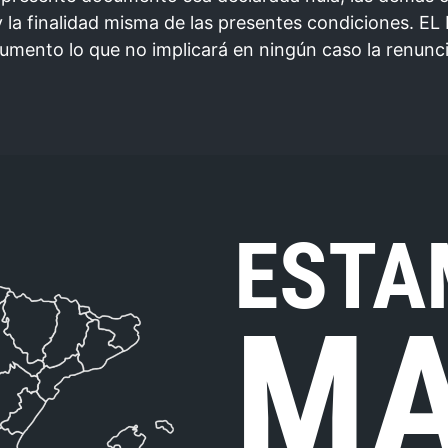
y la finalidad misma de las presentes condiciones. E
umento lo que no implicará en ningún caso la renunc
ESTA
MA