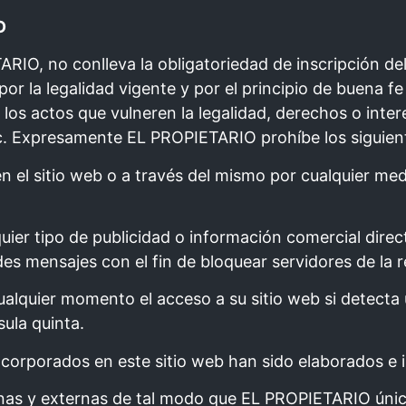
O
TARIO, no conlleva la obligatoriedad de inscripción 
 por la legalidad vigente y por el principio de buena
os actos que vulneren la legalidad, derechos o intere
tc. Expresamente EL PROPIETARIO prohíbe los siguien
 el sitio web o a través del mismo por cualquier med
quier tipo de publicidad o información comercial dire
es mensajes con el fin de bloquear servidores de la 
quier momento el acceso a su sitio web si detecta un
sula quinta.
corporados en este sitio web han sido elaborados e i
nas y externas de tal modo que EL PROPIETARIO únic