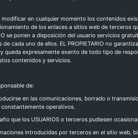
 modificar en cualquier momento los contenidos exis
cionamiento de los enlaces a sitios web de terceros
 se ponen a disposición del usuario servicios gratui
es de cada uno de ellos. EL PROPIETARIO no garantiza 
s y queda expresamente exento de todo tipo de respon
stos contenidos y servicios.
ponsable de:
producirse en las comunicaciones, borrado o transmis
én constantemente operativos.
daño que los USUARIOS o terceros pudiesen ocasionar 
rmaciones introducidas por terceros en el sitio web, 