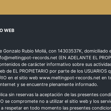
IO WEB
e Gonzalo Rubio Mollá, con 14303537K, domiciliado e
info@meltingpot-records.net (EN ADELANTE EL PROPIE
tenidos de carácter informativo sobre sus activida
io web de EL PROPIETARIO por parte de los USUARIOS 
IO en el sitio web www.meltingpot-records.net en to
e internet y se encuentre plenamente informado.
lica sin reservas la aceptación de las presentes con
 se compromete no a utilizar el sitio web y los servi
y y a respetar en todo momento las presentes condicio