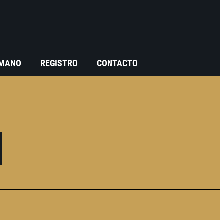
 MANO
REGISTRO
CONTACTO
l