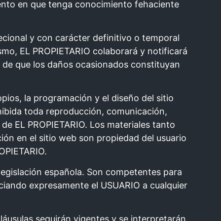
omento en que tenga conocimiento fehaciente
cional y con carácter definitivo o temporal
ismo, EL PROPIETARIO colaborará y notificará
e de que los daños ocasionados constituyan
ios, la programación y el diseño del sitio
ibida toda reproducción, comunicación,
o de EL PROPIETARIO. Los materiales tanto
ión en el sitio web son propiedad del usuario
PROPIETARIO.
 legislación española. Son competentes para
unciando expresamente el USUARIO a cualquier
áusulas seguirán vigentes y se interpretarán