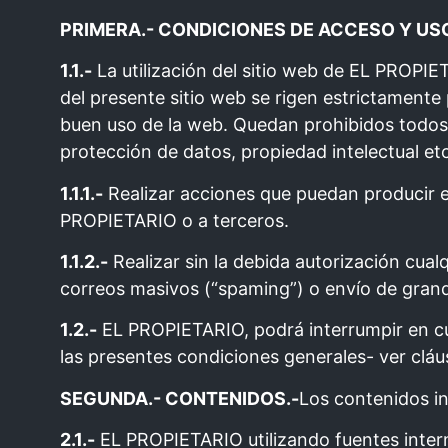
PRIMERA.- CONDICIONES DE ACCESO Y US
1.1.-
La utilización del sitio web de EL PROPIE
del presente sitio web se rigen estrictamente
buen uso de la web. Quedan prohibidos todos l
protección de datos, propiedad intelectual e
1.1.1.-
Realizar acciones que puedan producir en
PROPIETARIO o a terceros.
1.1.2.-
Realizar sin la debida autorización cual
correos masivos (“spaming”) o envío de grand
1.2.-
EL PROPIETARIO, podrá interrumpir en cual
las presentes condiciones generales- ver cláu
SEGUNDA.- CONTENIDOS.-
Los contenidos in
2.1.-
EL PROPIETARIO utilizando fuentes inter