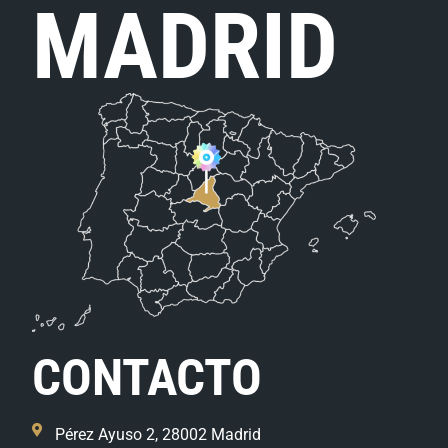
MADRID
CONTACTO
Pérez Ayuso 2, 28002 Madrid