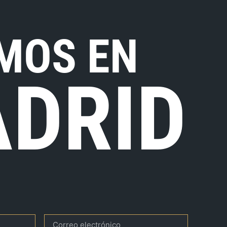
MOS EN
DRID