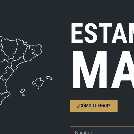
ESTA
MA
¿CÓMO LLEGAR?