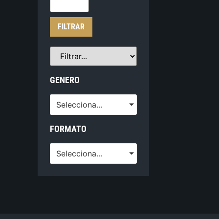
FILTRAR
GENERO
Selecciona...
FORMATO
Selecciona...