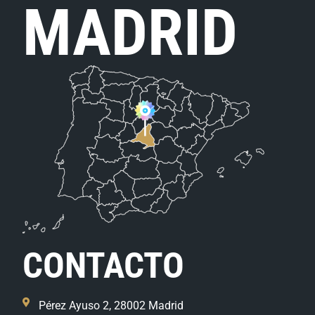
MADRID
CONTACTO
Pérez Ayuso 2, 28002 Madrid