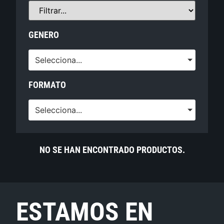
GENERO
Selecciona...
FORMATO
Selecciona...
NO SE HAN ENCONTRADO PRODUCTOS.
ESTAMOS EN