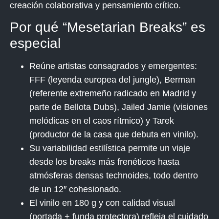
creación colaborativa y pensamiento crítico.
Por qué “Mesetarian Breaks” es
especial
Reúne artistas consagrados y emergentes:
FFF
(leyenda europea del jungle),
Berman
(referente extremeño radicado en Madrid y
parte de Bellota Dubs),
Jailed Jamie
(visiones
melódicas en el caos rítmico) y
Tarek
(productor de la casa que debuta en vinilo).
Su variabilidad estilística permite un viaje
desde los breaks más frenéticos hasta
atmósferas densas technoides, todo dentro
de un 12″ cohesionado.
El vinilo en 180 g y con calidad visual
(portada + funda protectora) refleja el cuidado