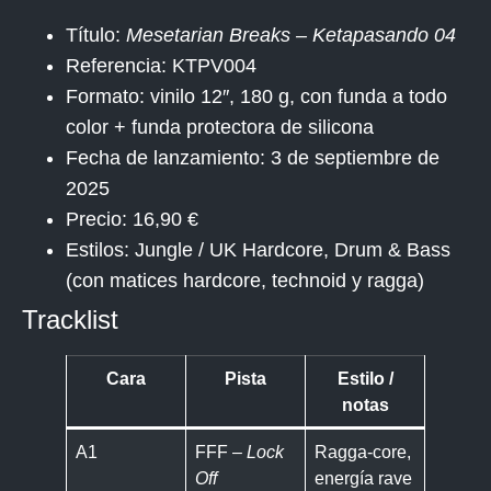
Título:
Mesetarian Breaks – Ketapasando 04
Referencia:
KTPV004
Formato: vinilo 12″, 180 g, con funda a todo
color + funda protectora de silicona
Fecha de lanzamiento: 3 de septiembre de
2025
Precio: 16,90 €
Estilos: Jungle / UK Hardcore, Drum & Bass
(con matices hardcore, technoid y ragga)
Tracklist
Cara
Pista
Estilo /
notas
A1
FFF –
Lock
Ragga-core,
Off
energía rave