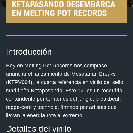
KETAPASANDO DESEMBARCA
EN MELTING POT RECORDS
Introducción
Hoy en Melting Pot Records nos complace
anunciar el lanzamiento de
Mesetarian Breaks
(KTPV004)
, la cuarta referencia en vinilo del sello
madrileño
Ketapasando
. Este 12″ es un recorrido
contundente por territorios del
jungle
,
breakbeat
,
ragga-core
y
technoid
, firmado por artistas que
llevan la energía rota al extremo.
Detalles del vinilo