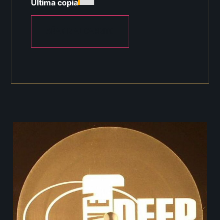
Última copia
AÑADIR AL CARRITO