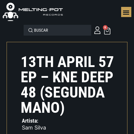
SEGUN
0
13TH APRIL 57
EP – KNE DEEP
48 (SEGUNDA
MANO)
Artista:
Sam Silva