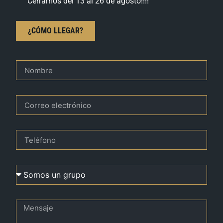
Cerramos del 13 al 26 de agosto!!!!
¿CÓMO LLEGAR?