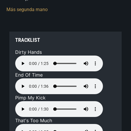
Más segunda mano
TRACKLIST
Dirty Hands
End Of Time
Pimp My Kick
That's Too Much