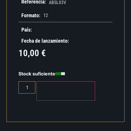
Referencia:
ABSL03V
Formato:
12
País:
Fecha de lanzamiento:
10,00
€
Stock suficiente
AÑADIR AL CARRITO