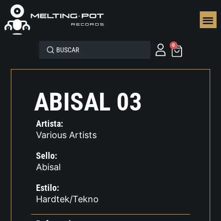
SEGUN
0
ABISAL 03
Artista:
Various Artists
Sello:
Abisal
Estilo:
Hardtek/Tekno