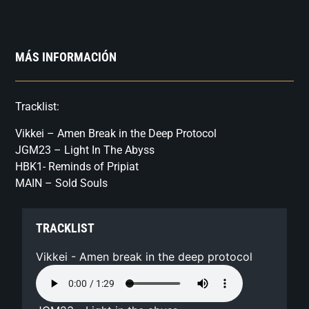
MÁS INFORMACIÓN
Tracklist:
Vikkei – Amen Break in the Deep Protocol
JGM23 – Light In The Abyss
HBK1- Reminds of Pri­piat
MAIN – Sold Souls
TRACKLIST
Vikkei - Amen break in the deep protocol