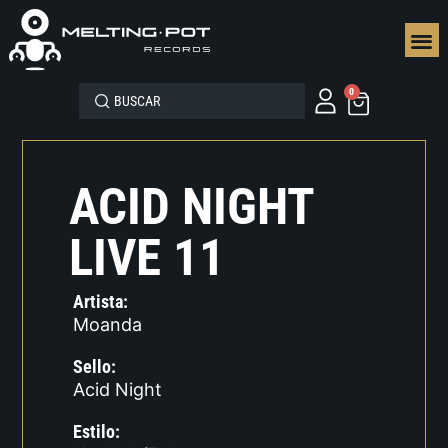
SEGUN
0
ACID NIGHT
LIVE 11
Artista:
Moanda
Sello:
Acid Night
Estilo: