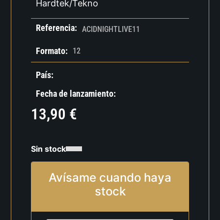
Hardtek/Tekno
Referencia:
ACIDNIGHTLIVE11
Formato:
12
País:
Fecha de lanzamiento:
13,90
€
Sin stock
Avísame cuando haya
stock