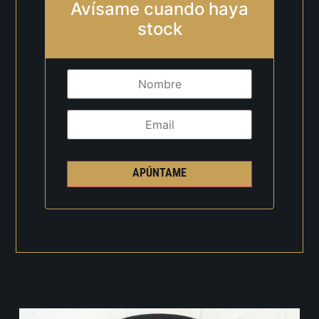
Avísame cuando haya
stock
APÚNTAME