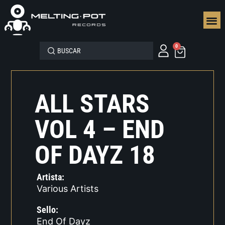
SEGUN
0
ALL STARS
VOL 4 – END
OF DAYZ 18
Artista:
Various Artists
Sello:
End Of Dayz