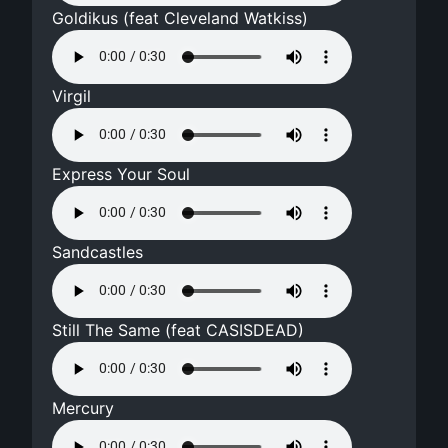
Goldikus (feat Cleveland Watkiss)
Virgil
Express Your Soul
Sandcastles
Still The Same (feat CASISDEAD)
Mercury