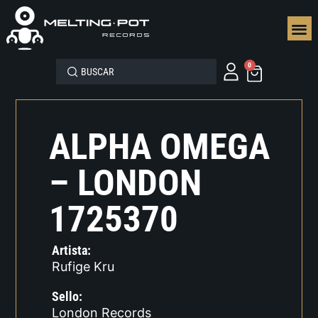
SEGUN
0
ALPHA OMEGA
– LONDON
1725370
Artista:
Rufige Kru
Sello:
London Records