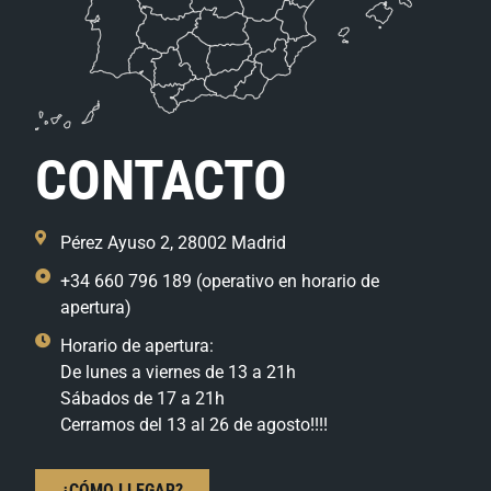
CONTACTO
Pérez Ayuso 2, 28002 Madrid
+34 660 796 189 (operativo en horario de
apertura)
Horario de apertura:
De lunes a viernes de 13 a 21h
Sábados de 17 a 21h
Cerramos del 13 al 26 de agosto!!!!
¿CÓMO LLEGAR?