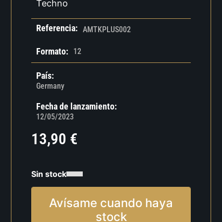
Techno
Referencia:
AMTKPLUS002
Formato:
12
País:
Germany
Fecha de lanzamiento:
12/05/2023
13,90
€
Sin stock
Avísame cuando haya
stock