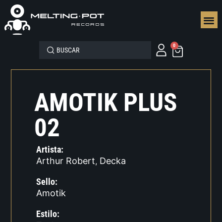
SEGUN
0
AMOTIK PLUS
02
Artista:
Arthur Robert
Decka
,
Sello:
Amotik
Estilo: