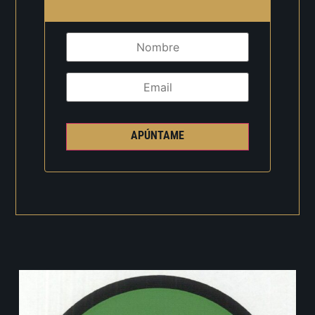
APÚNTAME