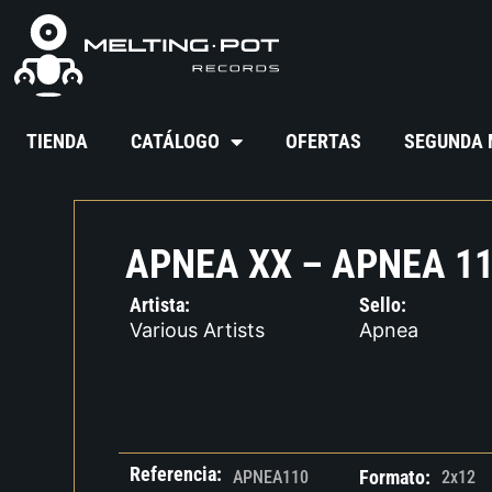
TIENDA
CATÁLOGO
OFERTAS
SEGUNDA
APNEA XX – APNEA 1
Artista:
Sello:
Various Artists
Apnea
Referencia:
Formato:
APNEA110
2x12