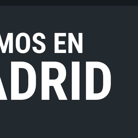
MOS EN
DRID