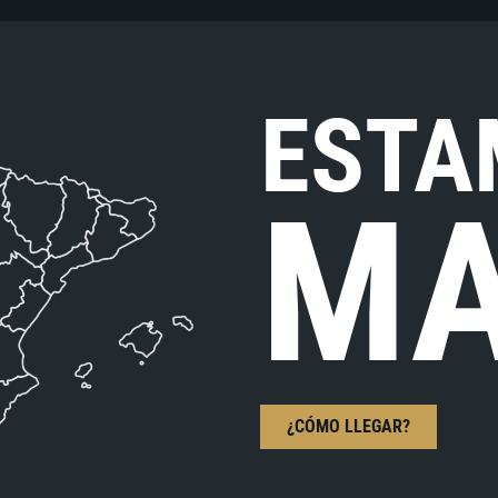
ESTA
MA
¿CÓMO LLEGAR?