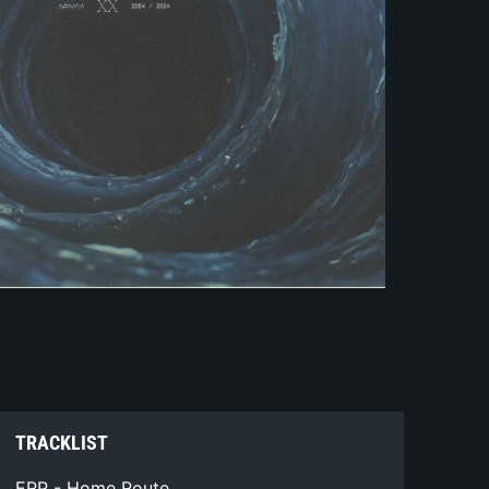
TRACKLIST
ERP - Home Route