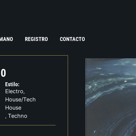
 MANO
REGISTRO
CONTACTO
10
Estilo:
Electro
,
House/Tech
House
Techno
,