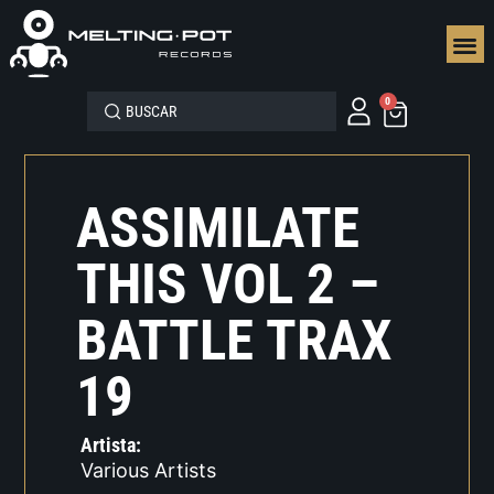
SEGUN
0
ASSIMILATE
THIS VOL 2 –
BATTLE TRAX
19
Artista:
Various Artists