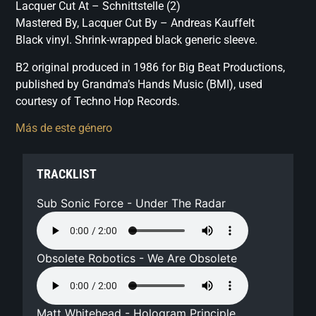
Lacquer Cut At – Schnittstelle (2)
Mastered By, Lacquer Cut By – Andreas Kauffelt
Black vinyl. Shrink-wrapped black generic sleeve.
B2 original produced in 1986 for Big Beat Productions,
published by Grandma’s Hands Music (BMI), used
courtesy of Techno Hop Records.
Más de este género
TRACKLIST
Sub Sonic Force - Under The Radar
Obsolete Robotics - We Are Obsolete
Matt Whitehead - Hologram Principle