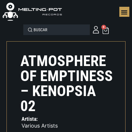
SEGUN
0
ATMOSPHERE
OF EMPTINESS
– KENOPSIA
02
Artista:
Various Artists