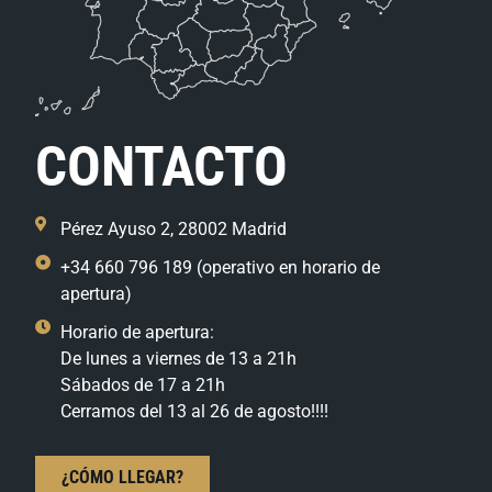
CONTACTO
Pérez Ayuso 2, 28002 Madrid
+34 660 796 189 (operativo en horario de
apertura)
Horario de apertura:
De lunes a viernes de 13 a 21h
Sábados de 17 a 21h
Cerramos del 13 al 26 de agosto!!!!
¿CÓMO LLEGAR?