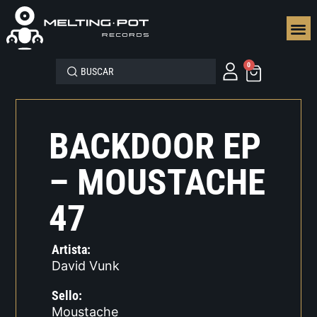
SEGUN
0
BACKDOOR EP
– MOUSTACHE
47
Artista:
David Vunk
Sello:
Moustache