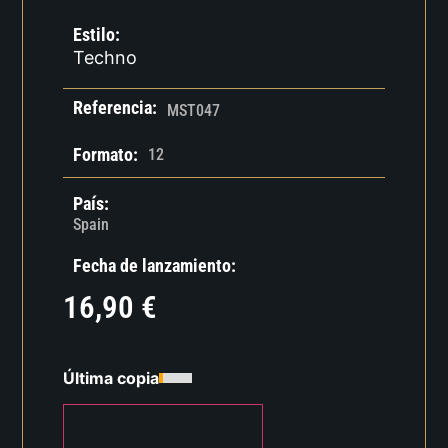
Estilo:
Techno
Referencia:
MST047
Formato:
12
País:
Spain
Fecha de lanzamiento:
16,90
€
Última copia
AÑADIR AL CARRITO