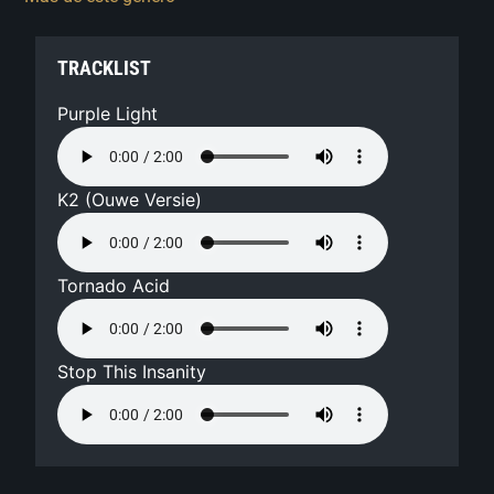
TRACKLIST
Purple Light
K2 (Ouwe Versie)
Tornado Acid
Stop This Insanity