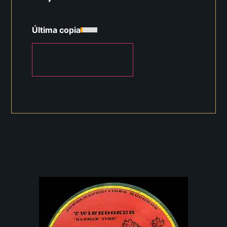
Última copia
AÑADIR AL CARRITO