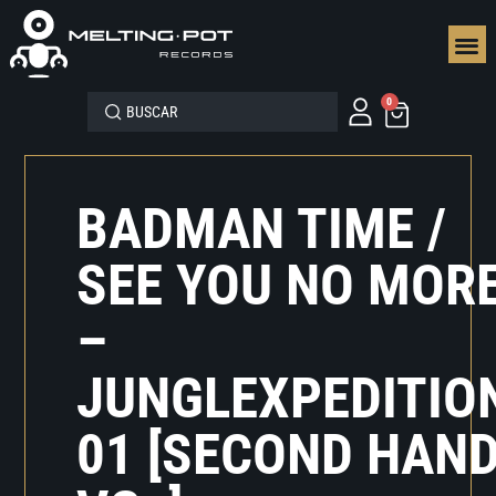
SEGUN
0
BADMAN TIME /
SEE YOU NO MOR
–
JUNGLEXPEDITIO
01 [SECOND HAN