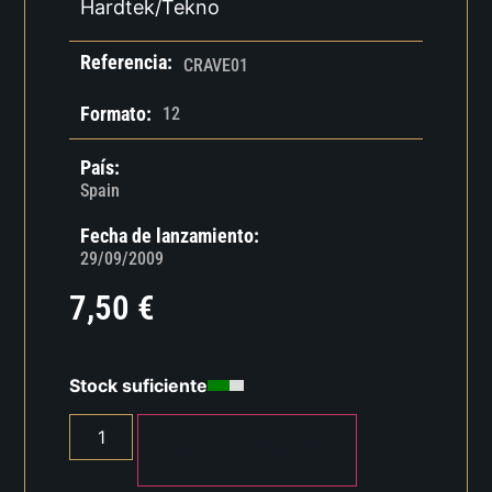
Hardtek/Tekno
Referencia:
CRAVE01
Formato:
12
País:
Spain
Fecha de lanzamiento:
29/09/2009
7,50
€
Stock suficiente
AÑADIR AL CARRITO