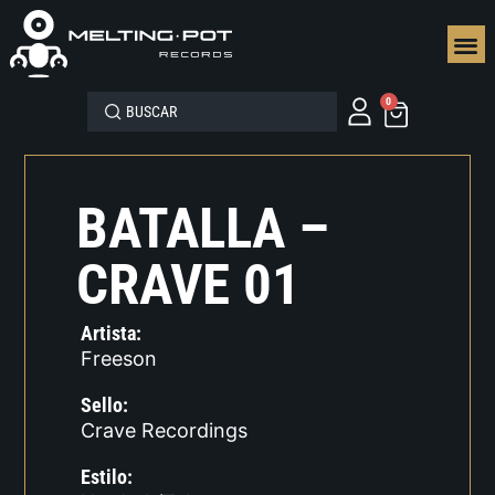
SEGUN
0
BATALLA –
CRAVE 01
Artista:
Freeson
Sello:
Crave Recordings
Estilo: