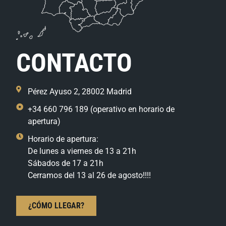
CONTACTO
Pérez Ayuso 2, 28002 Madrid
+34 660 796 189 (operativo en horario de
apertura)
Horario de apertura:
De lunes a viernes de 13 a 21h
Sábados de 17 a 21h
Cerramos del 13 al 26 de agosto!!!!
¿CÓMO LLEGAR?