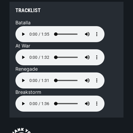
TRACKLIST
Batalla
At War
Renegade
Breakstorm