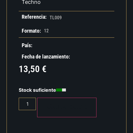
Techno
Referencia:
TL009
Formato:
12
País:
Fecha de lanzamiento:
13,50
€
Stock suficiente
AÑADIR AL CARRITO