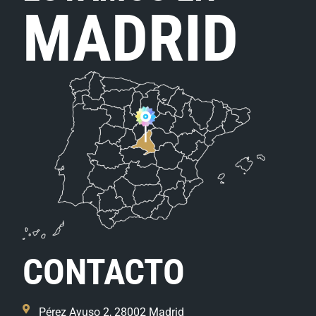
MADRID
CONTACTO
Pérez Ayuso 2, 28002 Madrid