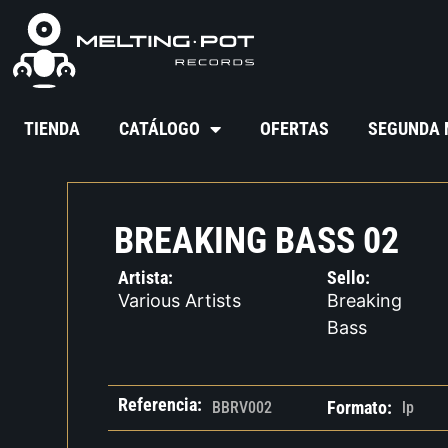
TIENDA
CATÁLOGO
OFERTAS
SEGUNDA
BREAKING BASS 02
Artista:
Sello:
Various Artists
Breaking
Bass
Referencia:
Formato:
BBRV002
lp