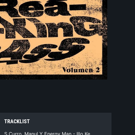
TRACKLIST
S Curro, Manul Y Energy Man - Illo Ke