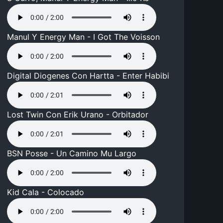
Manul Y Energy Man - I Got The Voisson
Digital Diogenes Con Hartta - Enter Habibi
Lost Twin Con Erik Urano - Orbitador
BSN Posse - Un Camino Mu Largo
Kid Cala - Colocado