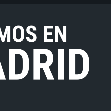
MOS EN
DRID