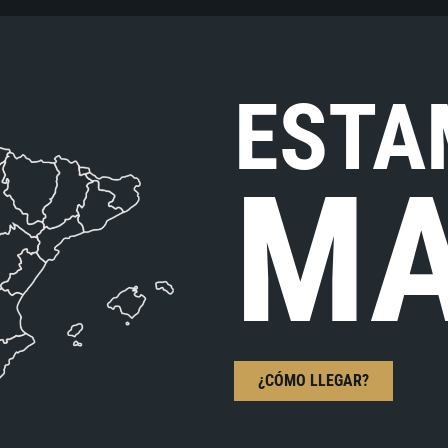
ESTA
MA
¿CÓMO LLEGAR?