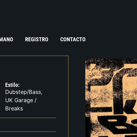
 MANO
REGISTRO
CONTACTO
Estilo:
Dubstep/Bass
,
UK Garage /
Breaks