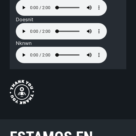
Doesnit
Nknwn