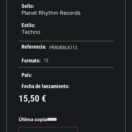
Sello:
Planet Rhythm Records
Estilo:
Techno
Referencia:
PRRUKBLK113
Formato:
12
País:
Fecha de lanzamiento:
15,50
€
Última copia