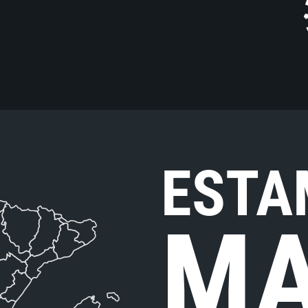
ESTA
MA