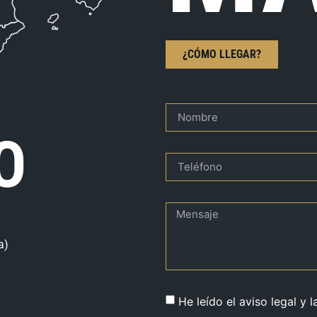
¿CÓMO LLEGAR?
O
a)
He leído el aviso legal y l