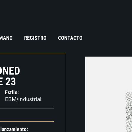
 MANO
REGISTRO
CONTACTO
ONED
E 23
Estilo:
EBM/Industrial
 lanzamiento: