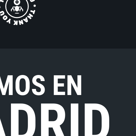
MOS EN
DRID