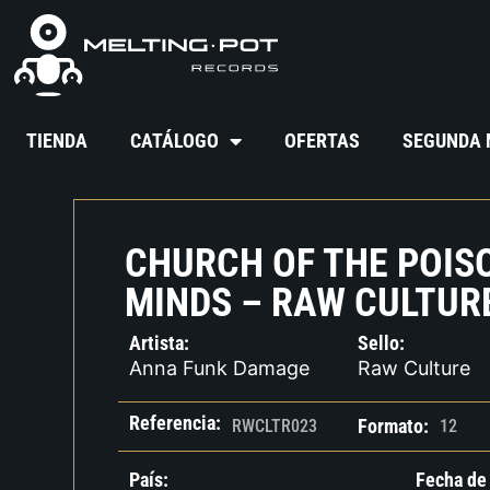
TIENDA
CATÁLOGO
OFERTAS
SEGUNDA
CHURCH OF THE POIS
MINDS – RAW CULTUR
Artista:
Sello:
Anna Funk Damage
Raw Culture
Referencia:
Formato:
RWCLTR023
12
País:
Fecha de