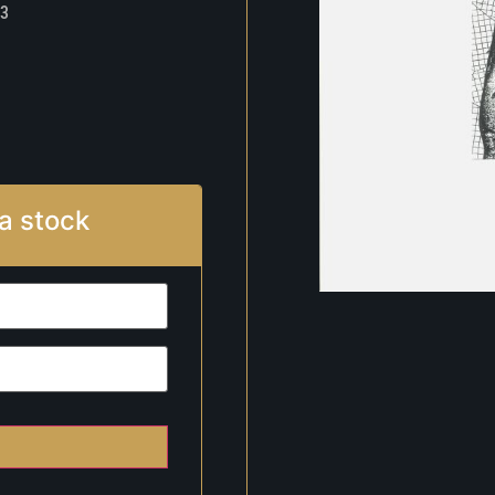
3
a stock