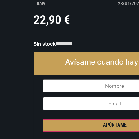
Italy
28/04/202
22,90
€
Sin stock
Avísame cuando hay
APÚNTAME