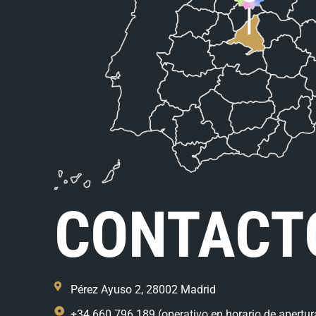
CONTACT
Pérez Ayuso 2, 28002 Madrid
+34 660 796 189 (operativo en horario de apertur