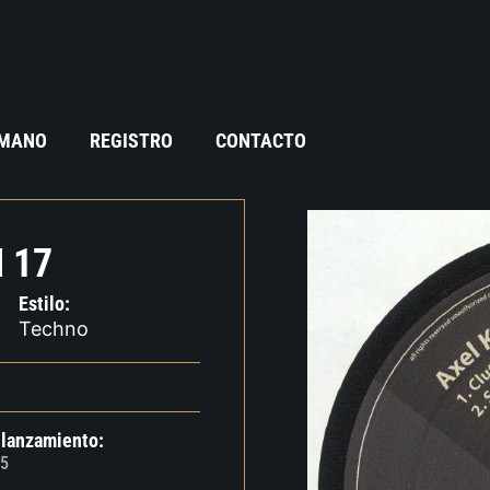
 MANO
REGISTRO
CONTACTO
 17
Estilo:
Techno
 lanzamiento:
5