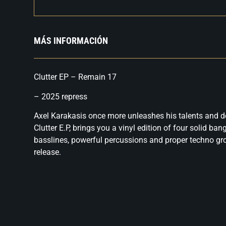
MÁS INFORMACIÓN
Clutter EP – Remain 17
– 2025 repress
Axel Karakasis once more unleashes his talents and de
Clutter E.P, brings you a vinyl edition of four solid ba
basslines, powerful percussions and proper techno groo
release.