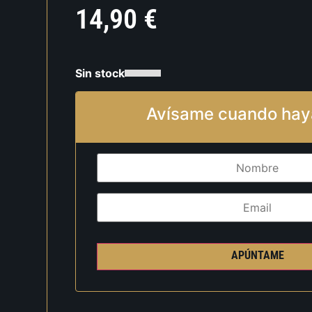
14,90
€
Sin stock
Avísame cuando hay
APÚNTAME