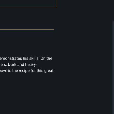
monstrates his skills! On the
ngers. Dark and heavy
ve is the recipe for this great