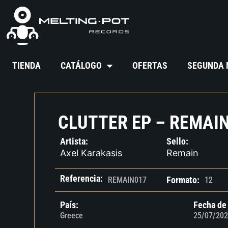
TIENDA
CATÁLOGO
OFERTAS
SEGUNDA
CLUTTER EP – REMAIN
Artista:
Sello:
Axel Karakasis
Remain
Referencia:
Formato:
REMAIN017
12
País:
Fecha de
Greece
25/07/202