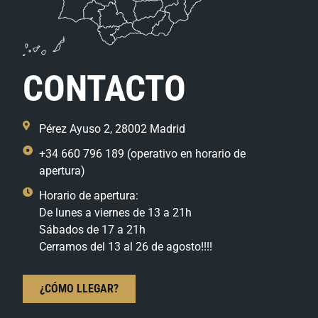
CONTACTO
Pérez Ayuso 2, 28002 Madrid
+34 660 796 189 (operativo en horario de
apertura)
Horario de apertura:
De lunes a viernes de 13 a 21h
Sábados de 17 a 21h
Cerramos del 13 al 26 de agosto!!!!
¿CÓMO LLEGAR?