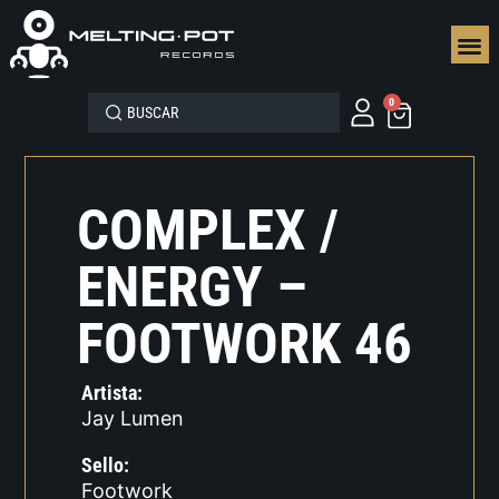
SEGUN
0
COMPLEX /
ENERGY –
FOOTWORK 46
Artista:
Jay Lumen
Sello:
Footwork