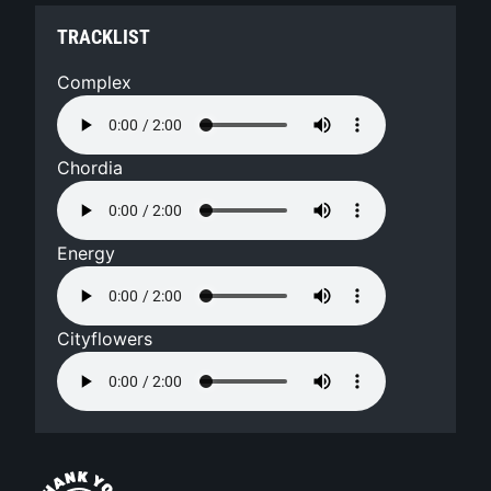
TRACKLIST
Complex
Chordia
Energy
Cityflowers