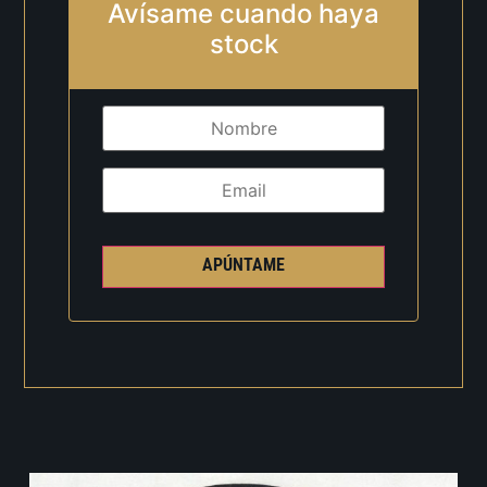
Avísame cuando haya
stock
APÚNTAME