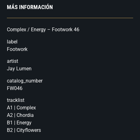
MÁS INFORMACIÓN
Complex / Energy – Footwork 46
label
Footwork
artist
Jay Lumen
catalog_number
FW046
tracklist
A1 | Complex
A2 | Chordia
B1 | Energy
B2 | Cityflowers