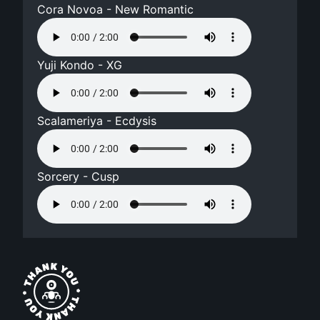
Cora Novoa - New Romantic
Yuji Kondo - XG
Scalameriya - Ecdysis
Sorcery - Cusp