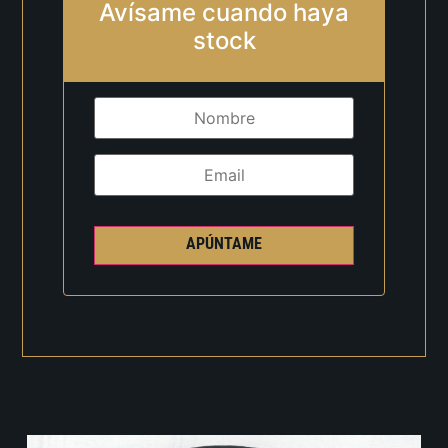
Avísame cuando haya
stock
APÚNTAME