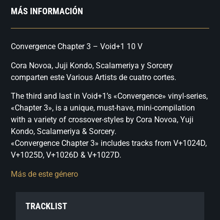
MÁS INFORMACIÓN
Convergence Chapter 3 – Void+1 10 V
Cora Novoa, Juji Kondo, Scalameriya y Sorcery
comparten este Various Artists de cuatro cortes.
The third and last in Void+1’s «Convergence» vinyl-series,
«Chapter 3», is a unique, must-have, mini-compilation
with a variety of crossover-styles by Cora Novoa, Yuji
Kondo, Scalameriya & Sorcery.
«Convergence Chapter 3» includes tracks from V+1024D,
V+1025D, V+1026D & V+1027D.
Más de este género
TRACKLIST