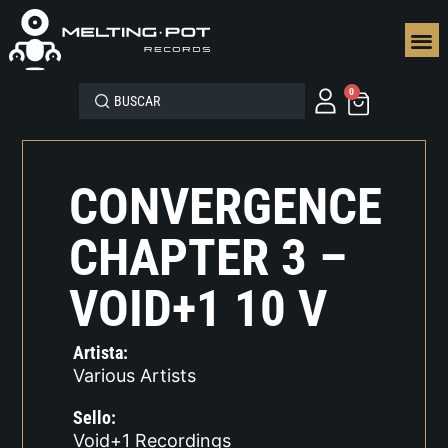
SEGUN
0
CONVERGENCE
CHAPTER 3 –
VOID+1 10 V
Artista:
Various Artists
Sello:
Void+1 Recordings