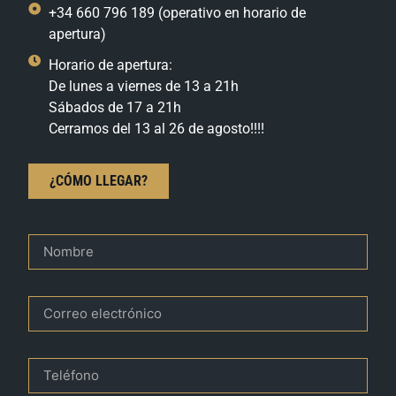
+34 660 796 189 (operativo en horario de
apertura)
Horario de apertura:
De lunes a viernes de 13 a 21h
Sábados de 17 a 21h
Cerramos del 13 al 26 de agosto!!!!
¿CÓMO LLEGAR?