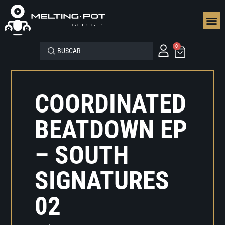
SEGUN
0
COORDINATED
BEATDOWN EP
– SOUTH
SIGNATURES
02