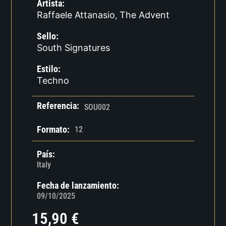
Artista:
Raffaele Attanasio
The Advent
,
Sello:
South Signatures
Estilo:
Techno
Referencia:
SOU002
Formato:
12
País:
Italy
Fecha de lanzamiento:
09/10/2025
15,90
€