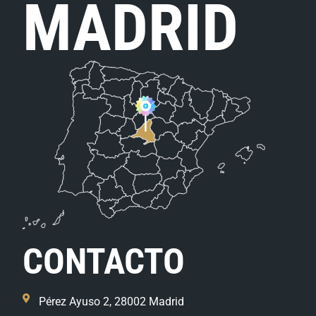
MADRID
CONTACTO
Pérez Ayuso 2, 28002 Madrid