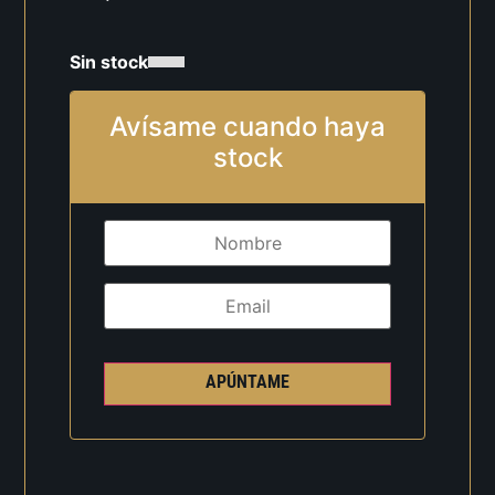
Sin stock
Avísame cuando haya
stock
APÚNTAME