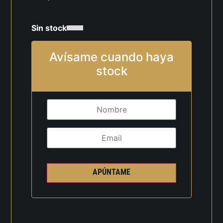
Sin stock
Avísame cuando haya
stock
APÚNTAME