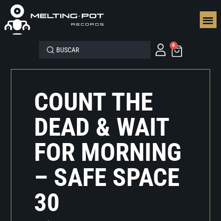
SEGUN
0
COUNT THE
DEAD & WAIT
FOR MORNING
– SAFE SPACE
30