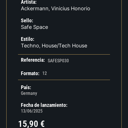
Artista:
Ackermann
Vinicius Honorio
,
Sello:
Safe Space
Estilo:
Techno
House/Tech House
,
Referencia:
SAFESP030
Formato:
12
País:
Germany
Fecha de lanzamiento:
13/06/2025
15,90
€