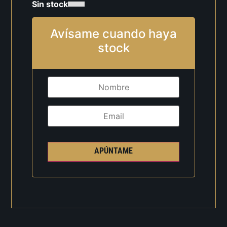
Sin stock
Avísame cuando haya
stock
APÚNTAME