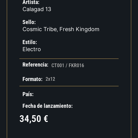
Artista:
Calagad 13
Sello:
Cosmic Tribe
Fresh Kingdom
,
Estilo:
Electro
Referencia:
CT001 / FKR016
Formato:
2x12
País:
Fecha de lanzamiento:
34,50
€