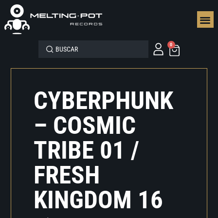
SEGUN
0
CYBERPHUNK
– COSMIC
TRIBE 01 /
FRESH
KINGDOM 16