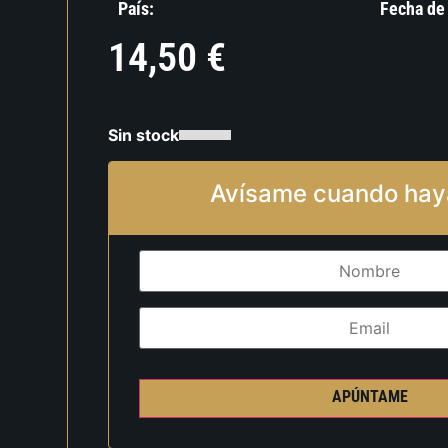
País:
Fecha de
14,50
€
Sin stock
Avísame cuando hay
APÚNTAME