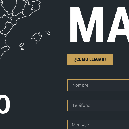
MA
¿CÓMO LLEGAR?
O