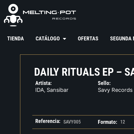
TIENDA
CATÁLOGO
OFERTAS
SEGUNDA
DAILY RITUALS EP – S
Artista:
Sello:
IDA
Sansibar
Savy Records
,
Referencia:
Formato:
SAVY005
12