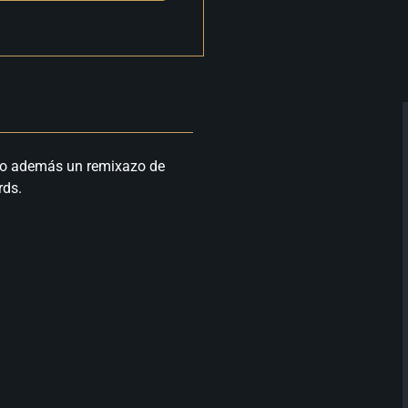
ndo además un remixazo de
rds.