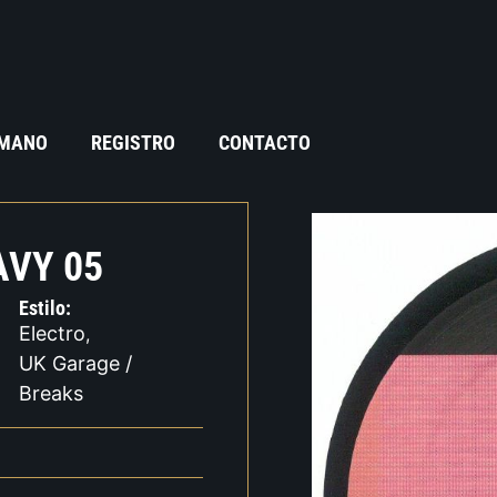
 MANO
REGISTRO
CONTACTO
AVY 05
Estilo:
Electro
,
UK Garage /
Breaks