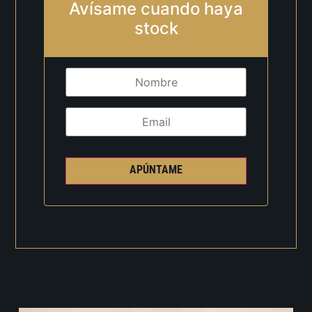
Avísame cuando haya
stock
APÚNTAME