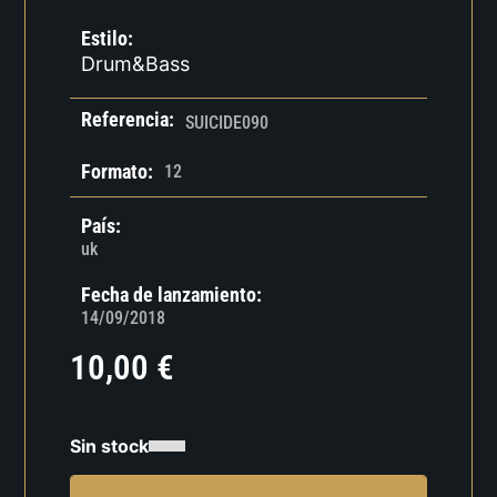
Estilo:
Drum&Bass
Referencia:
SUICIDE090
Formato:
12
País:
uk
Fecha de lanzamiento:
14/09/2018
10,00
€
Sin stock