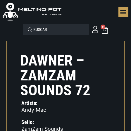
SEGUN
0
DAWNER –
ZAMZAM
SOUNDS 72
Artista:
Andy Mac
Sello:
ZamZam Sounds