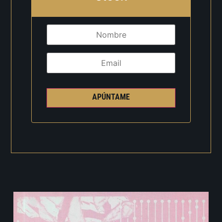
APÚNTAME