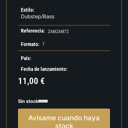
Estilo:
Dubstep/Bass
Referencia:
ZAMZAM72
Formato:
7
País:
Fecha de lanzamiento:
11,00
€
Sin stock
Avísame cuando haya
stock