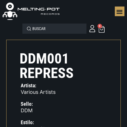
SEGUN
0
DDM001
REPRESS
Artista:
Various Artists
Sello:
DDM
Estilo: