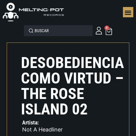
SEGUN
0
DESOBEDIENCIA
COMO VIRTUD –
THE ROSE
ISLAND 02
Artista:
Not A Headliner