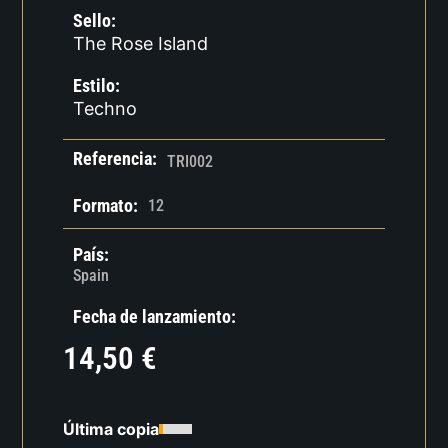
Sello:
The Rose Island
Estilo:
Techno
Referencia:
TRI002
Formato:
12
País:
Spain
Fecha de lanzamiento:
14,50
€
Última copia