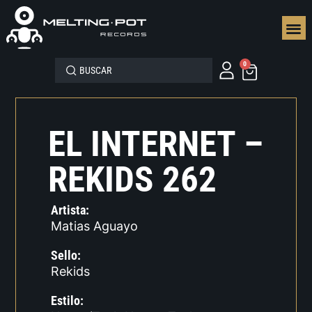
SEGUN
0
EL INTERNET –
REKIDS 262
Artista:
Matias Aguayo
Sello:
Rekids
Estilo: