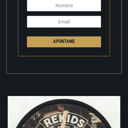
APÚNTAME