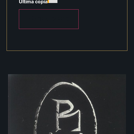
Última copia
AÑADIR AL CARRITO