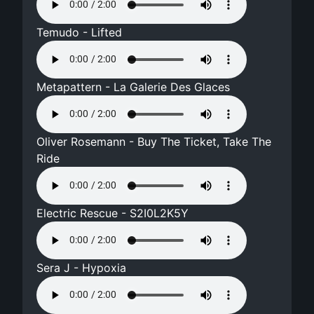
Temudo - Lifted
Metapattern - La Galerie Des Glaces
Oliver Rosemann - Buy The Ticket, Take The
Ride
Electric Rescue - S2I0L2K5Y
Sera J - Hypoxia