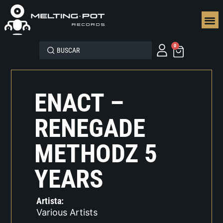
SEGUN
0
ENACT –
RENEGADE
METHODZ 5
YEARS
Artista:
Various Artists