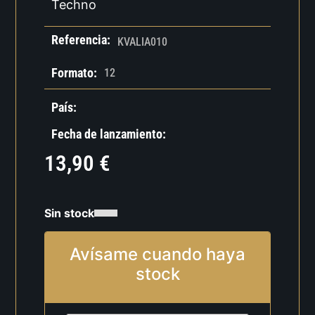
Techno
Referencia:
KVALIA010
Formato:
12
País:
Fecha de lanzamiento:
13,90
€
Sin stock
Avísame cuando haya
stock