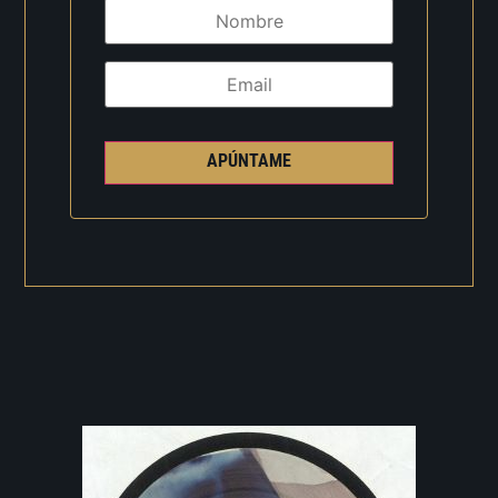
APÚNTAME