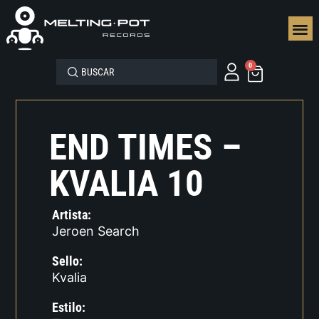
SEGUN
0
END TIMES –
KVALIA 10
Artista:
Jeroen Search
Sello:
Kvalia
Estilo: