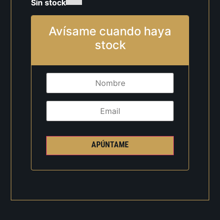
Sin stock
Avísame cuando haya
stock
APÚNTAME