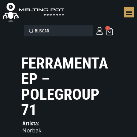
SEGUN
0
FERRAMENTA
EP –
POLEGROUP
71
Artista:
Norbak