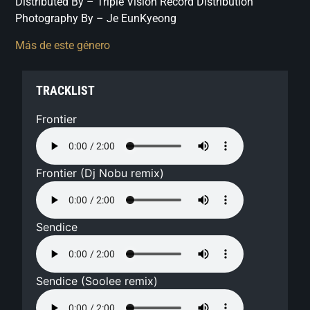
Distributed By – Triple Vision Record Distribution
Photography By – Je EunKyeong
Más de este género
TRACKLIST
Frontier
Frontier (Dj Nobu remix)
Sendice
Sendice (Soolee remix)