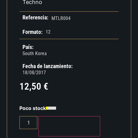
Techno
Referencia:
MTLR004
Formato:
12
País:
South Korea
Fecha de lanzamiento:
18/08/2017
12,50
€
Poco stock
AÑADIR AL CARRITO