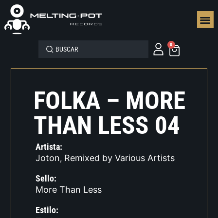
SEGUN
0
FOLKA – MORE
THAN LESS 04
Artista:
Joton
Remixed by Various Artists
,
Sello:
More Than Less
Estilo: