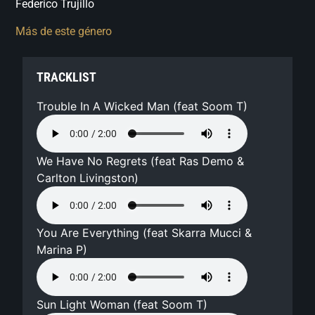
Federico Trujillo
Más de este género
TRACKLIST
Trouble In A Wicked Man (feat Soom T)
We Have No Regrets (feat Ras Demo &
Carlton Livingston)
You Are Everything (feat Skarra Mucci &
Marina P)
Sun Light Woman (feat Soom T)