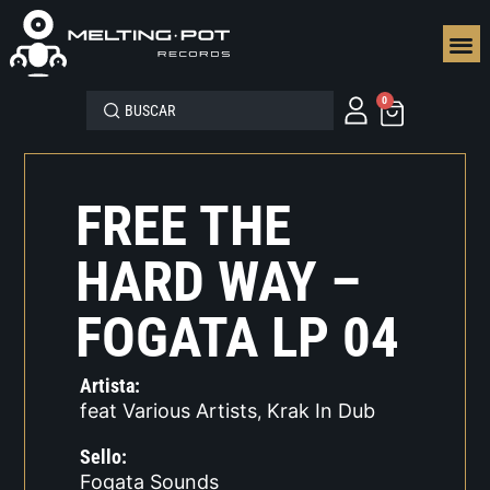
SEGUN
0
FREE THE
HARD WAY –
FOGATA LP 04
Artista:
feat Various Artists
Krak In Dub
,
Sello:
Fogata Sounds