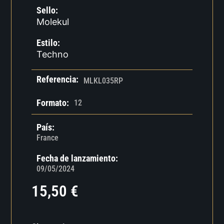
Sello:
Molekul
Estilo:
Techno
Referencia:
MLKL035RP
Formato:
12
País:
France
Fecha de lanzamiento:
09/05/2024
15,50
€