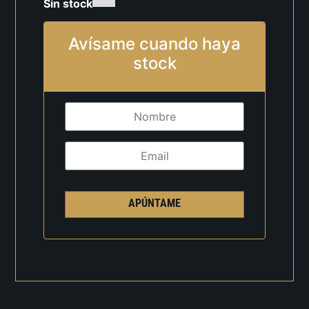
Sin stock
Avísame cuando haya
stock
APÚNTAME