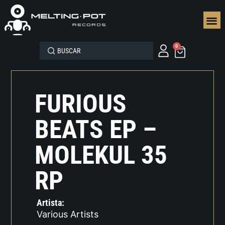
SEGUN
0
FURIOUS
BEATS EP –
MOLEKUL 35
RP
Artista:
Various Artists