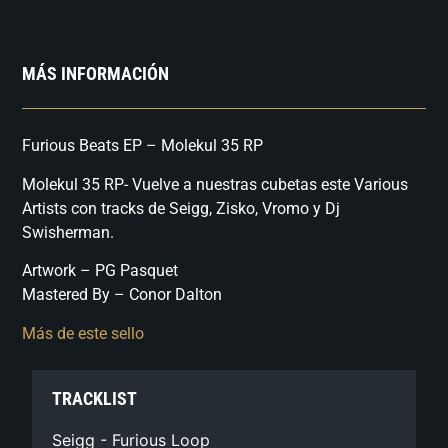
MÁS INFORMACIÓN
Furious Beats EP – Molekul 35 RP
Molekul 35 RP- Vuelve a nuestras cubetas este Various
Artists con tracks de Seigg, Zisko, Vromo y Dj
Swisherman.
Artwork – PG Pasquet
Mastered By – Conor Dalton
Más de este sello
TRACKLIST
Seigg - Furious Loop