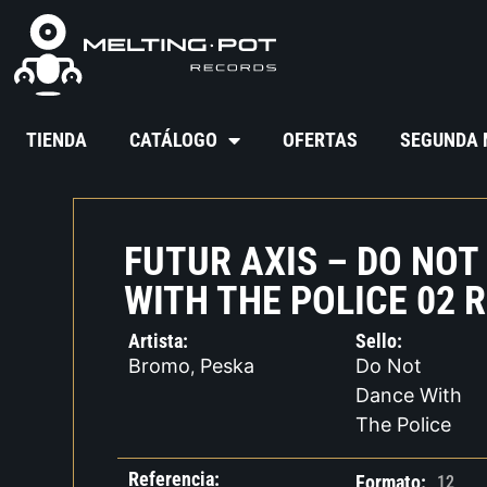
TIENDA
CATÁLOGO
OFERTAS
SEGUNDA
FUTUR AXIS – DO NOT
WITH THE POLICE 02 
Artista:
Sello:
Bromo
Peska
Do Not
,
Dance With
The Police
Referencia:
Formato:
12