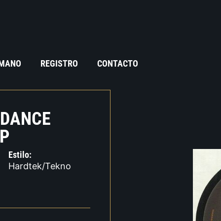
 MANO
REGISTRO
CONTACTO
 DANCE
RP
Estilo:
Hardtek/Tekno