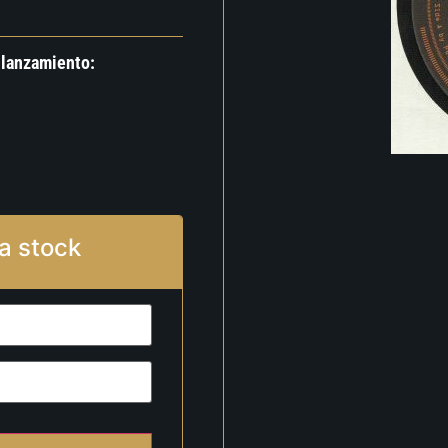
 lanzamiento:
a stock