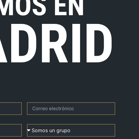
MOS EN
DRID