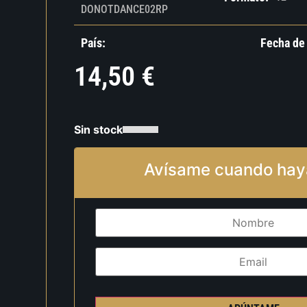
DONOTDANCE02RP
País:
Fecha de
14,50
€
Sin stock
Avísame cuando hay