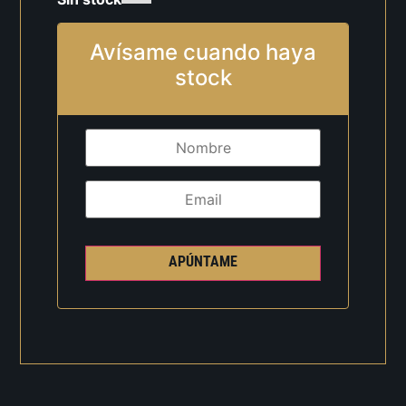
Avísame cuando haya
stock
APÚNTAME