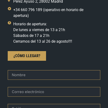
Pérez Ayuso 2, 28002 Madrid
+34 660 796 189 (operativo en horario de
apertura)
Horario de apertura:
De lunes a viernes de 13 a 21h
Sábados de 17 a 21h
Cerramos del 13 al 26 de agosto!!!!
¿CÓMO LLEGAR?