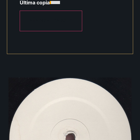
Última copia
AÑADIR AL CARRITO