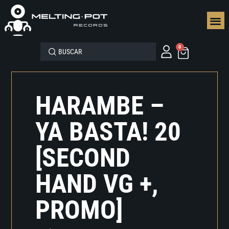
SEGUN
0
HARAMBE –
YA BASTA! 20
[SECOND
HAND VG +,
PROMO]