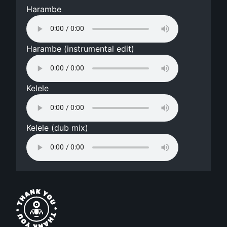
Harambe
Harambe (instrumental edit)
Kelele
Kelele (dub mix)