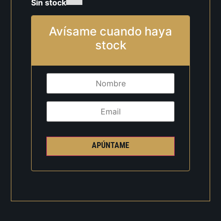
Sin stock
Avísame cuando haya
stock
APÚNTAME