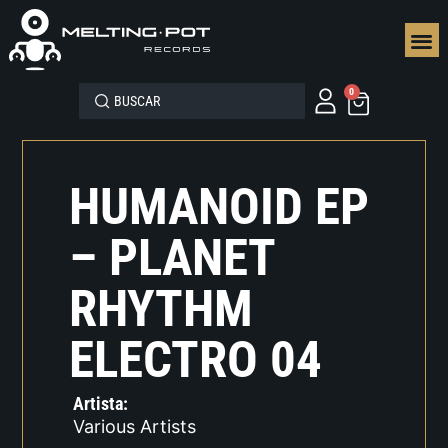
SEGUN
0
HUMANOID EP
– PLANET
RHYTHM
ELECTRO 04
Artista:
Various Artists