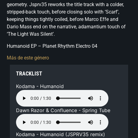
geometry. Jsprv35 reworks the title track with a colder,
stripped-back touch, before closing solo with ‘Scarf’,
keeping things tightly coiled, before Marco Effe and
Dario Mass end on the narrative, adamantium touch of
‘The Light Was Silent’.
Humanoid EP – Planet Rhythm Electro 04
Más de este género
TRACKLIST
Kodama - Humanoid
Dawn Razor & Confluence - Spring Tube
Kodama - Humanoid (JSPRV35 remix)