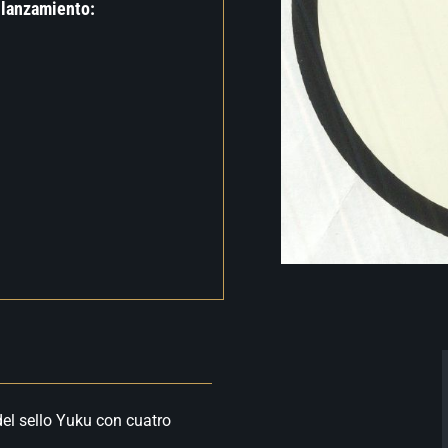
 lanzamiento:
del sello Yuku con cuatro