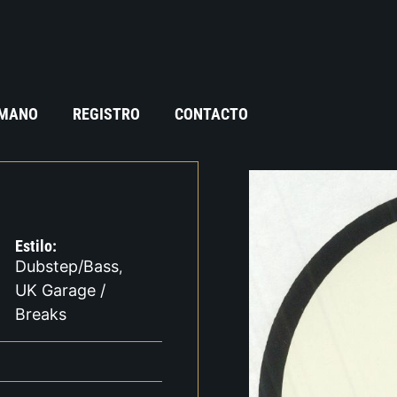
 MANO
REGISTRO
CONTACTO
Estilo:
Dubstep/Bass
,
UK Garage /
Breaks