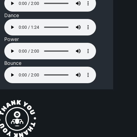
Dance
Power
Bounce