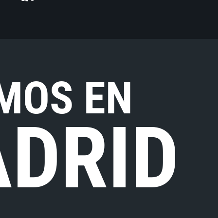
MOS EN
DRID