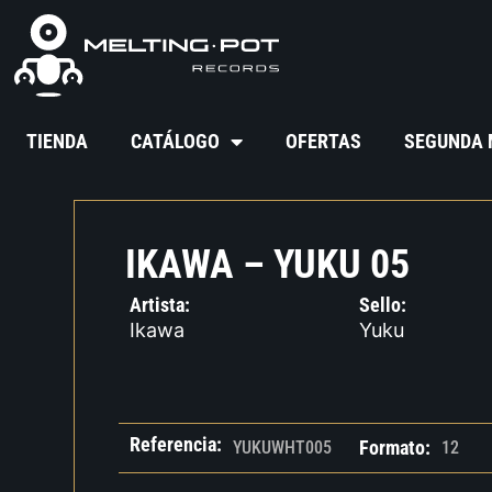
TIENDA
CATÁLOGO
OFERTAS
SEGUNDA
IKAWA – YUKU 05
Artista:
Sello:
Ikawa
Yuku
Referencia:
Formato:
YUKUWHT005
12