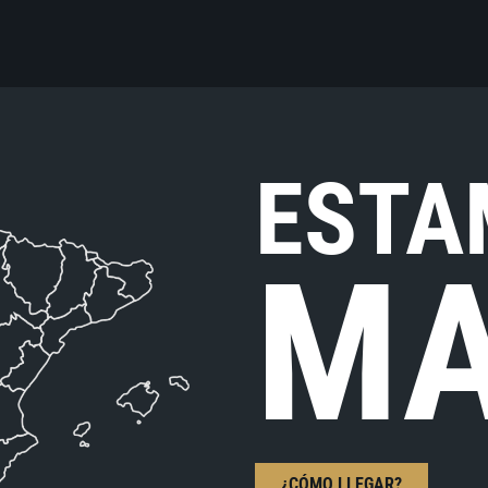
ESTA
MA
¿CÓMO LLEGAR?