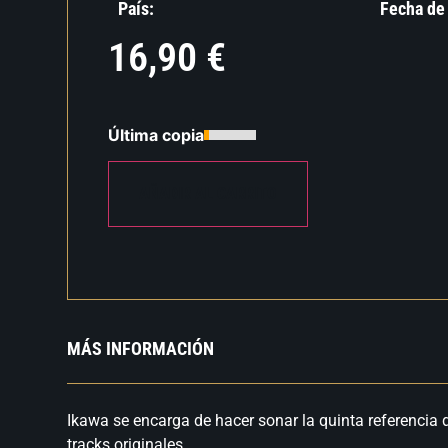
País:
Fecha de
16,90
€
Última copia
AÑADIR AL CARRITO
MÁS INFORMACIÓN
Ikawa se encarga de hacer sonar la quinta referencia 
tracks originales.