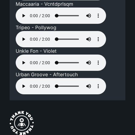
Maccaaria - Vcntdprlsqm
Tripeo - Pollywog
Unkle Fon - Violet
Urban Groove - Aftertouch