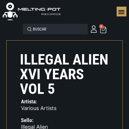
SEGUN
0
ILLEGAL ALIEN
XVI YEARS
VOL 5
Artista:
Various Artists
Sello:
Illegal Alien