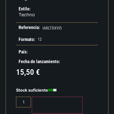
Estilo:
Techno
Referencia:
IARLTDXVI5
Formato:
12
País:
Fecha de lanzamiento:
15,50
€
Stock suficiente
AÑADIR AL CARRITO