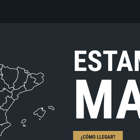
ESTA
MA
¿CÓMO LLEGAR?