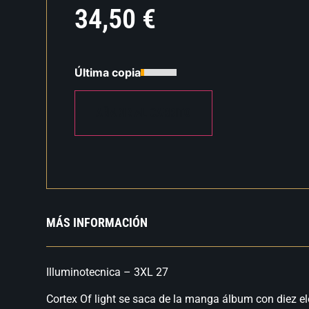
34,50
€
Última copia
AÑADIR AL CARRITO
MÁS INFORMACIÓN
Illuminotecnica – 3XL 27
Cortex Of light se saca de la manga álbum con diez el