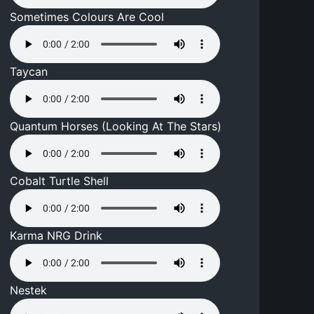
Sometimes Colours Are Cool
Taycan
Quantum Horses (Looking At The Stars)
Cobalt Turtle Shell
Karma NRG Drink
Nestek