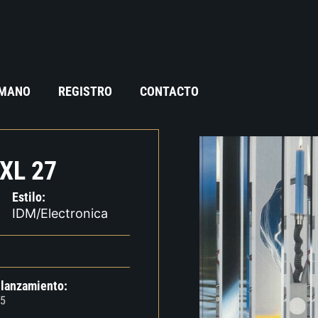
 MANO
REGISTRO
CONTACTO
XL 27
Estilo:
IDM/Electronica
 lanzamiento:
5