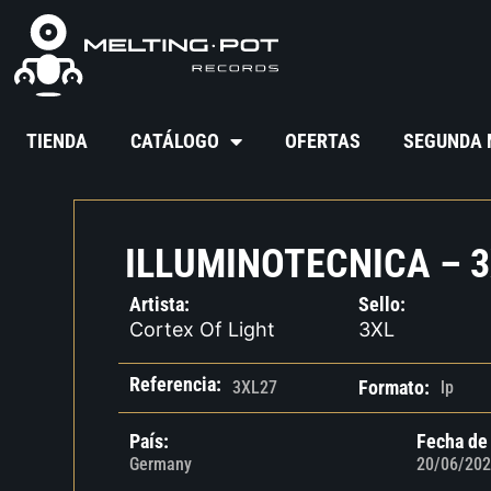
TIENDA
CATÁLOGO
OFERTAS
SEGUNDA
ILLUMINOTECNICA – 3
Artista:
Sello:
Cortex Of Light
3XL
Referencia:
Formato:
3XL27
lp
País:
Fecha de
Germany
20/06/202