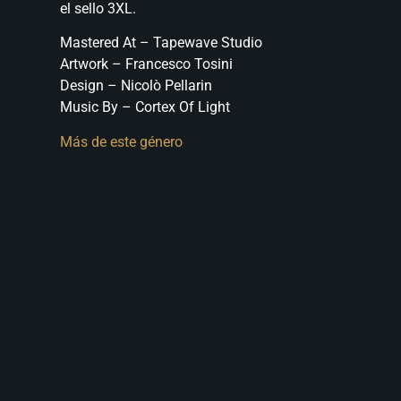
el sello 3XL.
Mastered At – Tapewave Studio
Artwork – Francesco Tosini
Design – Nicolò Pellarin
Music By – Cortex Of Light
Más de este género