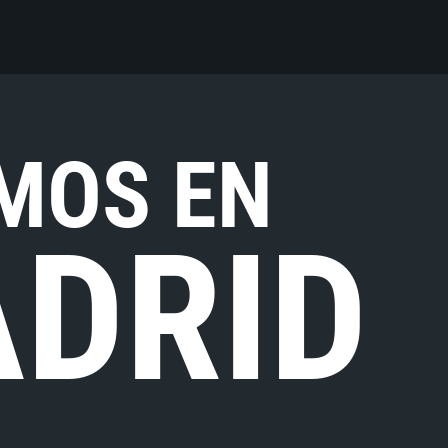
MOS EN
DRID