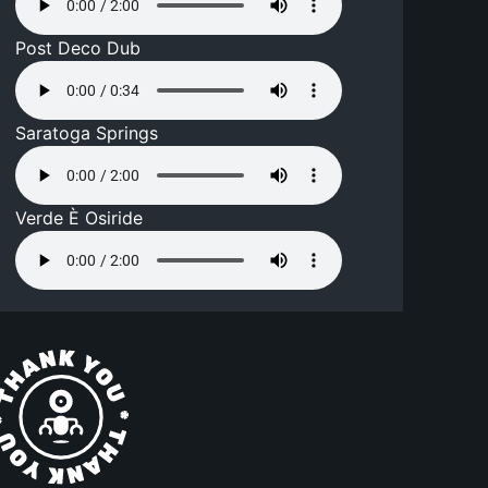
Post Deco Dub
Saratoga Springs
Verde È Osiride