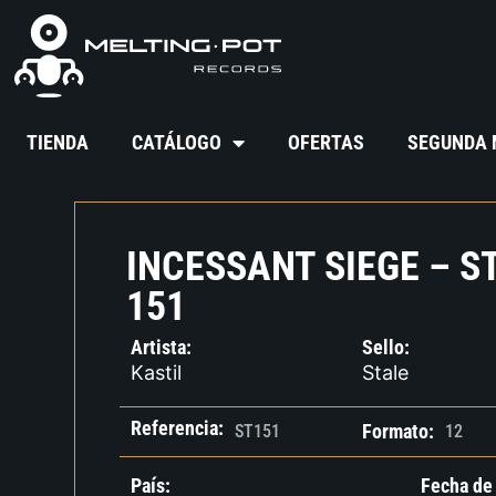
TIENDA
CATÁLOGO
OFERTAS
SEGUNDA
INCESSANT SIEGE – S
151
Artista:
Sello:
Kastil
Stale
Referencia:
Formato:
ST151
12
País:
Fecha de