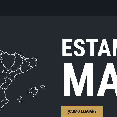
ESTA
MA
¿CÓMO LLEGAR?