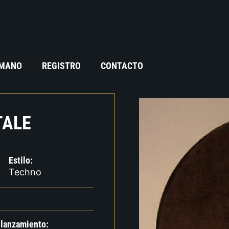
 MANO
REGISTRO
CONTACTO
TALE
Estilo:
Techno
 lanzamiento: