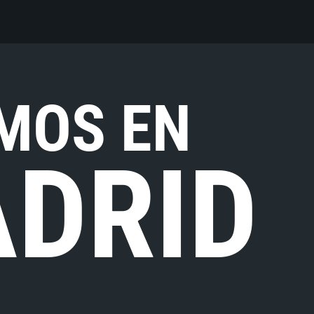
MOS EN
DRID