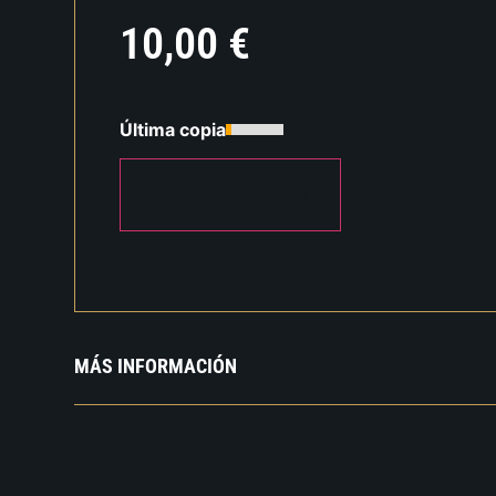
10,00
€
Última copia
AÑADIR AL CARRITO
MÁS INFORMACIÓN