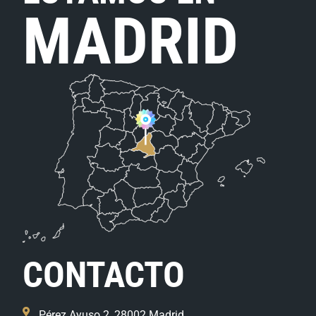
MADRID
CONTACTO
Pérez Ayuso 2, 28002 Madrid