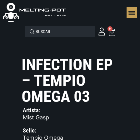
SEGUN
0
INFECTION EP
– TEMPIO
OMEGA 03
Artista:
Mist Gasp
Sello:
Tempio Omega