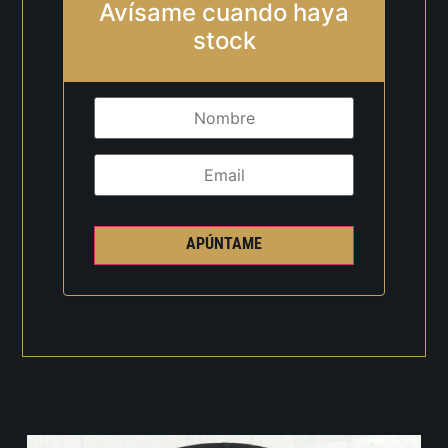
Avísame cuando haya
stock
APÚNTAME