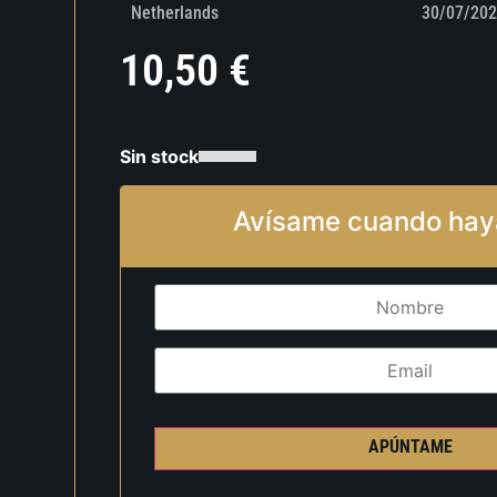
Netherlands
30/07/202
10,50
€
Sin stock
Avísame cuando hay
APÚNTAME