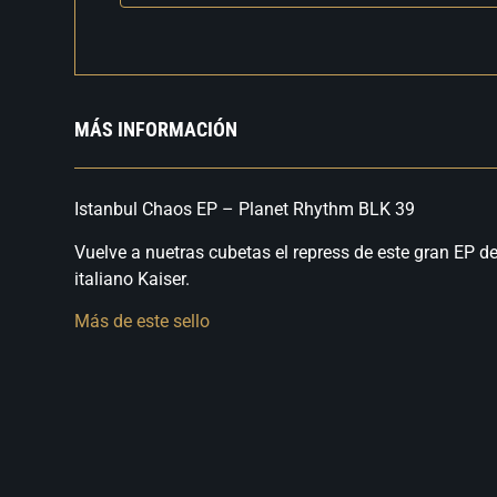
MÁS INFORMACIÓN
Istanbul Chaos EP – Planet Rhythm BLK 39
Vuelve a nuetras cubetas el repress de este gran EP de 
italiano Kaiser.
Más de este sello