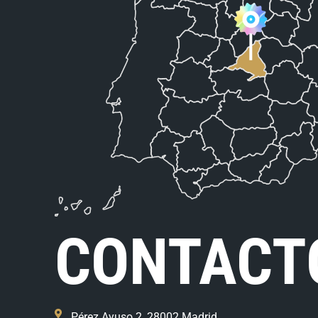
CONTACT
Pérez Ayuso 2, 28002 Madrid