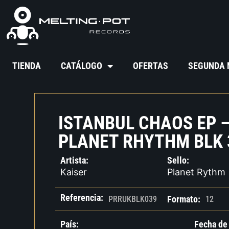
TIENDA
CATÁLOGO
OFERTAS
SEGUNDA
ISTANBUL CHAOS EP 
PLANET RHYTHM BLK 
Artista:
Sello:
Kaiser
Planet Rythm
Referencia:
Formato:
PRRUKBLK039
12
País:
Fecha de