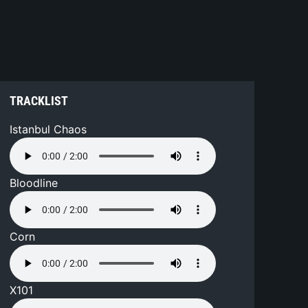
TRACKLIST
Istanbul Chaos
Bloodline
Corn
X101